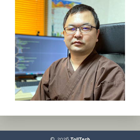
© 2026
TojiTech