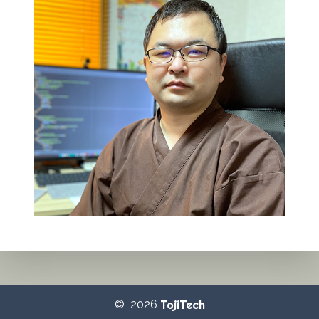
© 2026
TojiTech